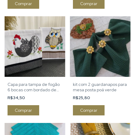
Comprar
Comprar
Capa para tampa de fogão
kit com 2 guardanapos para
6 bocas com bordado de
mesa posta poá verde
coruja
R$34,50
R$25,80
Comprar
Comprar