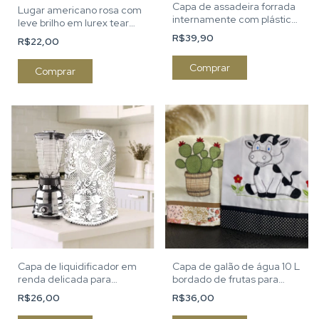
Capa de assadeira forrada
Lugar americano rosa com
internamente com plástico
leve brilho em lurex tear
lavável
artesanal
R$39,90
R$22,00
Comprar
Capa de liquidificador em
Capa de galão de água 10 L
renda delicada para
bordado de frutas para
cozinha
cozinha
R$26,00
R$36,00