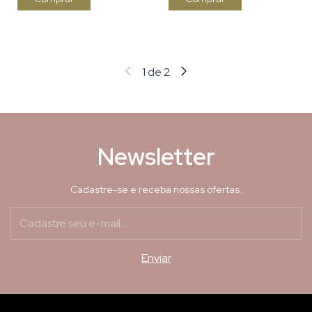
1
de
2
Newsletter
Cadastre-se e receba nossas ofertas.