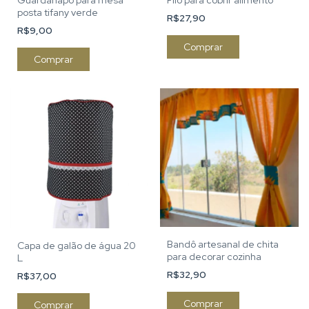
posta tifany verde
R$27,90
R$9,00
Comprar
Comprar
Bandô artesanal de chita
Capa de galão de água 20
para decorar cozinha
L
R$32,90
R$37,00
Comprar