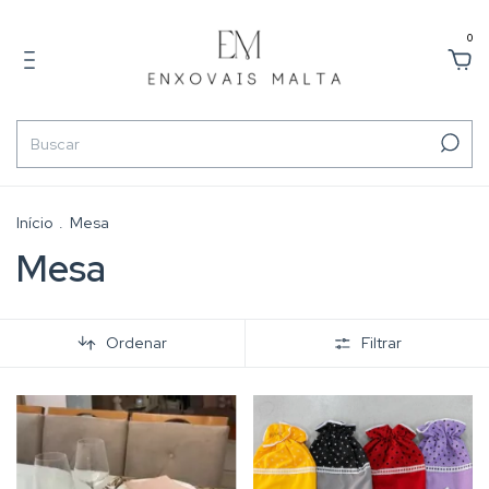
0
Início
.
Mesa
Mesa
Ordenar
Filtrar