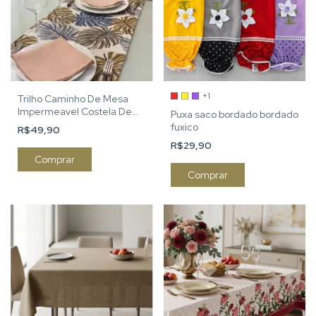
+1
Trilho Caminho De Mesa
Impermeavel Costela De
Puxa saco bordado bordado
Adão
fuxico
R$49,90
R$29,90
Comprar