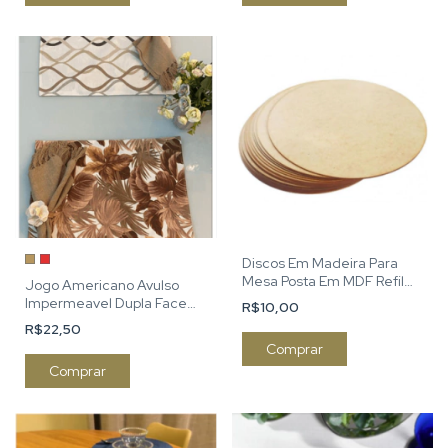
Discos Em Madeira Para
Mesa Posta Em MDF Refil
Jogo Americano Avulso
De Sousplat
Impermeavel Dupla Face
R$10,00
Folhagem vermelha
R$22,50
Comprar