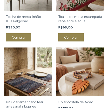
Toalha de mesa linhão
Toalha de mesa estampada
100% algodão
repelente a água
R$90,50
R$99,00
Comprar
Comprar
Kit lugar americano tear
Colar costela de Adão
artesanal 2 lugares