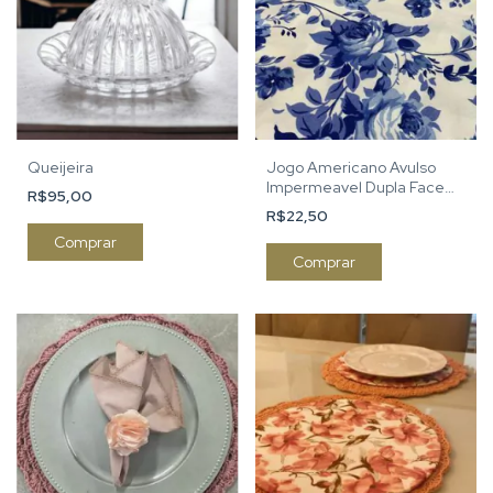
Queijeira
Jogo Americano Avulso
Impermeavel Dupla Face
R$95,00
Azul Floral
R$22,50