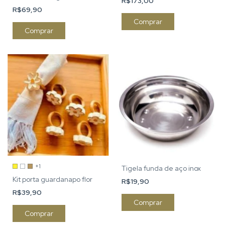
R$173,00
R$69,90
+1
Tigela funda de aço inox
Kit porta guardanapo flor
R$19,90
R$39,90
Comprar