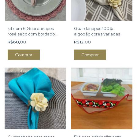
kit com 6 Guardanapos
Guardanapos 100%
rosê seco com bordado
algodão cores variadas
delicado nas laterais
R$80,00
R$12,00
Comprar
Comprar
Guardanapo para mesa
Filó para cobrir alimento