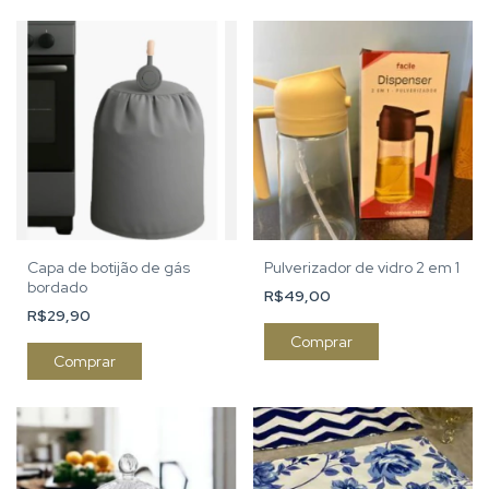
Capa de botijão de gás
Pulverizador de vidro 2 em 1
bordado
R$49,00
R$29,90
Comprar