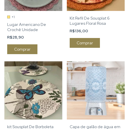
+1
Kit Refil De Sousplat 6
Lugares Floral Rosa
Lugar Americano De
Crochê Unidade
R$136,00
R$28,90
Comprar
kit Sousplat De Borboleta
Capa de galão de água em