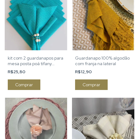
kit com 2 guardanapos para
Guardanapo 100% algodão
mesa posta poá tifany
com franja na lateral
verde
R$25,80
R$12,90
Comprar
Comprar