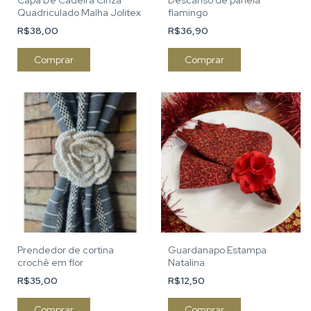
Capa De Cadeira Cinza
Descanso de panela
Quadriculado Malha Jolitex
flamingo
R$38,00
R$36,90
Prendedor de cortina
Guardanapo Estampa
crochê em flor
Natalina
R$35,00
R$12,50
Comprar