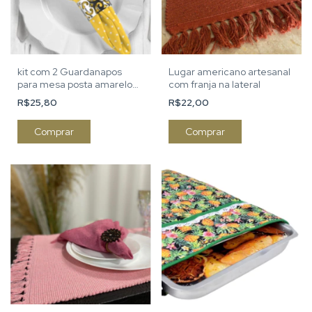
kit com 2 Guardanapos
Lugar americano artesanal
para mesa posta amarelo
com franja na lateral
com poá branco
R$25,80
R$22,00
Comprar