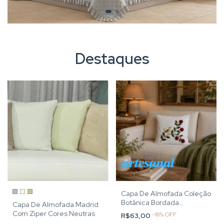
Destaques
Capa De Almofada Coleção
Botânica Bordada
Capa De Almofada Madrid
Artesanal
Com Ziper Cores Neutras
-
16
%
OFF
R$63,00