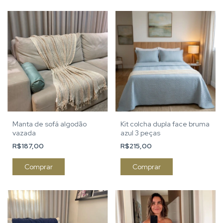
Manta de sofá algodão
Kit colcha dupla face bruma
vazada
azul 3 peças
R$187,00
R$215,00
Comprar