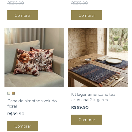
R$215,00
R$215,00
Comprar
Comprar
Kit lugar americano tear
artesanal 2 lugares
Capa de almofada veludo
floral
R$69,90
R$39,90
Comprar