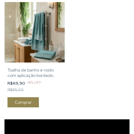
Toalha de banho e rosto
com aplicação bordado
lotus
-
18
%
OFF
R$69,90
R$85,00
Comprar